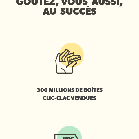
GOÛTEZ, VOUS AUSSI,
AU SUCCÈS
300 MILLIONS DE BOÎTES
CLIC-CLAC VENDUES