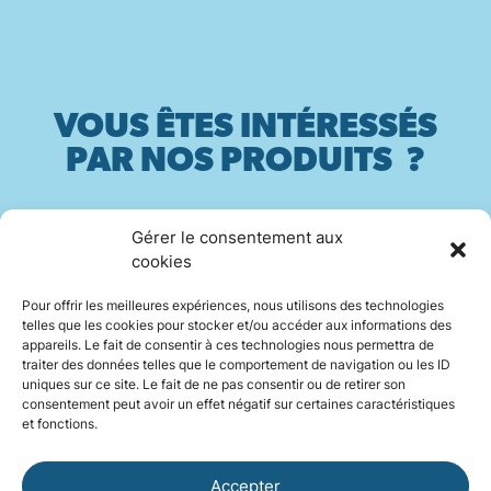
VOUS ÊTES INTÉRESSÉS
PAR NOS PRODUITS ?
Gérer le consentement aux
Contactez-nous
cookies
Pour offrir les meilleures expériences, nous utilisons des technologies
telles que les cookies pour stocker et/ou accéder aux informations des
appareils. Le fait de consentir à ces technologies nous permettra de
traiter des données telles que le comportement de navigation ou les ID
INSTAGRAM
uniques sur ce site. Le fait de ne pas consentir ou de retirer son
consentement peut avoir un effet négatif sur certaines caractéristiques
et fonctions.
LINKEDIN
Accepter