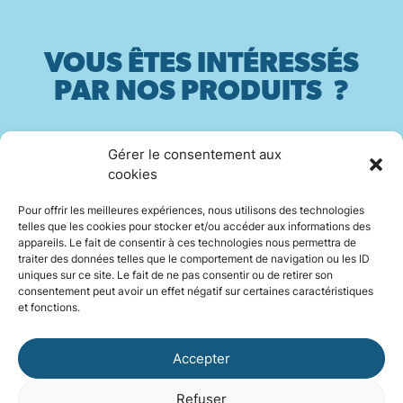
VOUS ÊTES INTÉRESSÉS
PAR NOS PRODUITS ?
Gérer le consentement aux
Contactez-nous
cookies
Pour offrir les meilleures expériences, nous utilisons des technologies
telles que les cookies pour stocker et/ou accéder aux informations des
appareils. Le fait de consentir à ces technologies nous permettra de
traiter des données telles que le comportement de navigation ou les ID
INSTAGRAM
uniques sur ce site. Le fait de ne pas consentir ou de retirer son
consentement peut avoir un effet négatif sur certaines caractéristiques
et fonctions.
LINKEDIN
Accepter
Refuser