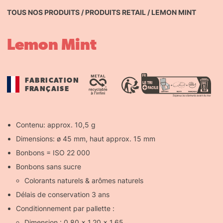
TOUS NOS PRODUITS
/
PRODUITS RETAIL
/
LEMON MINT
Lemon Mint
FABRICATION
FRANÇAISE
Contenu: approx. 10,5 g
Dimensions: ø 45 mm, haut approx. 15 mm
Bonbons = ISO 22 000
Bonbons sans sucre
Colorants naturels & arômes naturels
Délais de conservation 3 ans
Conditionnement par pallette :
Dimension : 0,80 x 1,20 x 1,65