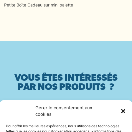
Petite Boîte Cadeau sur mini palette
VOUS ÊTES INTÉRESSÉS
PAR NOS PRODUITS ?
Gérer le consentement aux
Contactez-nous
cookies
Pour offrir les meilleures expériences, nous utilisons des technologies
telles que les cookies pour stocker et/ou accéder aux informations des