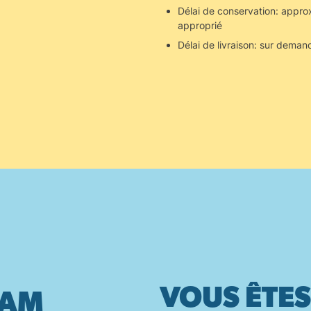
Délai de conservation: appro
approprié
Délai de livraison: sur deman
VOUS ÊTES
RAM