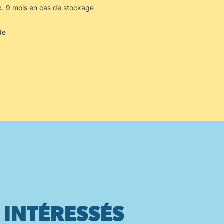
x. 9 mois en cas de stockage
de
 INTÉRESSÉS