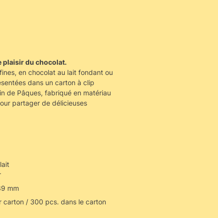
 plaisir du chocolat.
 fines, en chocolat au lait fondant ou
résentées dans un carton à clip
in de Pâques, fabriqué en matériau
pour partager de délicieuses
lait
r
139 mm
 carton / 300 pcs. dans le carton