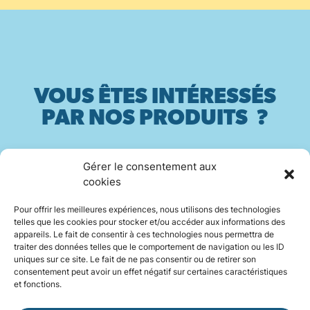
VOUS ÊTES INTÉRESSÉS
PAR NOS PRODUITS ?
Gérer le consentement aux
Contactez-nous
cookies
Pour offrir les meilleures expériences, nous utilisons des technologies
telles que les cookies pour stocker et/ou accéder aux informations des
appareils. Le fait de consentir à ces technologies nous permettra de
traiter des données telles que le comportement de navigation ou les ID
INSTAGRAM
uniques sur ce site. Le fait de ne pas consentir ou de retirer son
consentement peut avoir un effet négatif sur certaines caractéristiques
et fonctions.
LINKEDIN