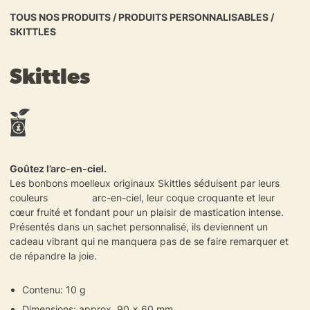
TOUS NOS PRODUITS
/
PRODUITS PERSONNALISABLES
/
SKITTLES
Skittles
Goûtez l’arc-en-ciel.
Les bonbons moelleux originaux Skittles séduisent par leurs
couleurs arc-en-ciel, leur coque croquante et leur
cœur fruité et fondant pour un plaisir de mastication intense.
Présentés dans un sachet personnalisé, ils deviennent un
cadeau vibrant qui ne manquera pas de se faire remarquer et
de répandre la joie.
Contenu: 10 g
Dimensions: approx. 90 x 60 mm